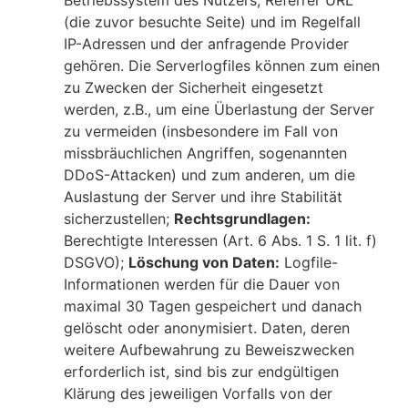
Betriebssystem des Nutzers, Referrer URL
(die zuvor besuchte Seite) und im Regelfall
IP-Adressen und der anfragende Provider
gehören. Die Serverlogfiles können zum einen
zu Zwecken der Sicherheit eingesetzt
werden, z.B., um eine Überlastung der Server
zu vermeiden (insbesondere im Fall von
missbräuchlichen Angriffen, sogenannten
DDoS-Attacken) und zum anderen, um die
Auslastung der Server und ihre Stabilität
sicherzustellen;
Rechtsgrundlagen:
Berechtigte Interessen (Art. 6 Abs. 1 S. 1 lit. f)
DSGVO);
Löschung von Daten:
Logfile-
Informationen werden für die Dauer von
maximal 30 Tagen gespeichert und danach
gelöscht oder anonymisiert. Daten, deren
weitere Aufbewahrung zu Beweiszwecken
erforderlich ist, sind bis zur endgültigen
Klärung des jeweiligen Vorfalls von der